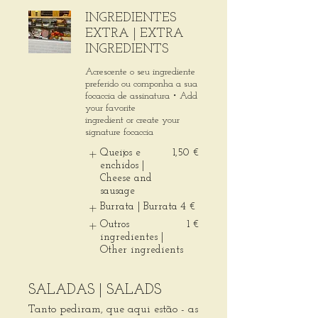
INGREDIENTES
EXTRA | EXTRA
INGREDIENTS
Acrescente o seu ingrediente
preferido ou componha a sua
focaccia de assinatura・Add
your favorite
ingredient or create your
signature focaccia
Queijos e
1,50 €
enchidos |
Cheese and
sausage
Burrata | Burrata
4 €
Outros
1 €
ingredientes |
Other ingredients
SALADAS | SALADS
Tanto pediram, que aqui estão - as